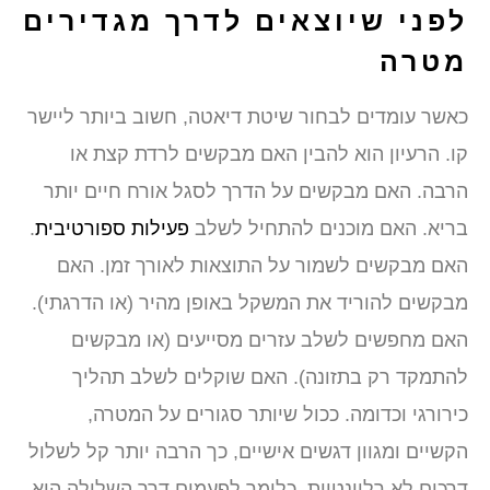
לפני שיוצאים לדרך מגדירים
מטרה
כאשר עומדים לבחור שיטת דיאטה, חשוב ביותר ליישר
קו. הרעיון הוא להבין האם מבקשים לרדת קצת או
הרבה. האם מבקשים על הדרך לסגל אורח חיים יותר
בריא. האם מוכנים להתחיל לשלב
פעילות ספורטיבית
.
האם מבקשים לשמור על התוצאות לאורך זמן. האם
מבקשים להוריד את המשקל באופן מהיר (או הדרגתי).
האם מחפשים לשלב עזרים מסייעים (או מבקשים
להתמקד רק בתזונה). האם שוקלים לשלב תהליך
כירורגי וכדומה. ככול שיותר סגורים על המטרה,
הקשיים ומגוון דגשים אישיים, כך הרבה יותר קל לשלול
דרכים לא רלוונטיות, כלומר לפעמים דרך השלילה היא