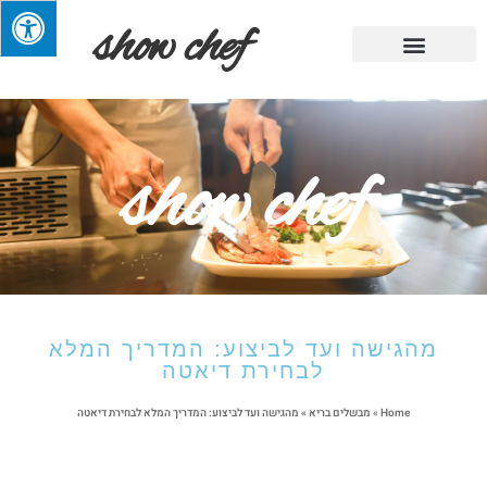
show chef
מתכוני השף
מגזין אוכל
מבשלים בריא
קייטרינג ומסעדות
טיפים שימושיים
show chef
מהגישה ועד לביצוע: המדריך המלא
לבחירת דיאטה
Home
»
מבשלים בריא
»
מהגישה ועד לביצוע: המדריך המלא לבחירת דיאטה