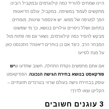
היינו שמחים להוריד כמה קילוגרמים ובמקביל רובינו
מתקשים לעמוד במשימה. במקביל, עולם הדיאטות
הפך למגיפה של ממש. יש אינספור שיטות, מומחים
בתחום ושלל ניסויים וגילויים בנושא, כך מי שפשוט
מבקש להסיר כמה קילוגרמים, נשאר עם פה פתוח מול
המבחר הרב. כיצד אם כן בוחרים דיאטה? התכנסנו כאן
על מנת לסייע!
אם אתם מחפשים נקודת התחלה, חשוב שתדעו ש
יש
פודקאסט בנושא בחירת הגישה הנכונה
. הפודקאסט
עוסק בבחירת גישה בעולם שרווי בטרנדים תזונתיים –
הקליקו וצאו לדרך!
3 עוגנים חשובים