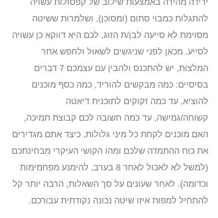
ירידה מהירה באמצעות שילוב של קפסולות עשויה
להתגלות כמבוי סתום (ומסוכן), ושלמרות ששיטה
מסוימת לא סייעה לבן/ת הזוג, לכם היא דווקא כן עשויה
לסייע. מכאן לפני שניגשים לשאול ולחפש אחר
המלצות, יש להתכנס ולהבין עם עצמכם 7 דברים
בסיסיים: כמה מבקשים להוריד, כמה כסף מוכנים
להוציא, עד כמה זקוקים לתוכנית דיאטה
קשוחה/גמישה, עד כמה חשובה לכם קבוצת תמיכה,
האם מוכנים לקחת כל מיני גלולות, כיצד אתם מגדירים
את כוח ההתמדה שלכם ומהו הקושי העיקרי מבחינתכם
(למשל לא לאכול לאחר 8 בערב, להימנע מפחמימות
וכדומה). לאחר שעונים על סך השאלות, הרבה יותר קל
להתחיל למפות איזו שיטה נכונה נקודתית עבורכם.