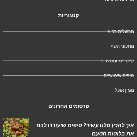
קטגוריות
מבשלים בריא
מתכוני השף
קייטרינג ומסעדות
טיפים שימושיים
מגזין אוכל
פרסומים אחרונים
איך להכין סלט עשיר? טיפים שיעוררו לכם
את בלוטות הטעם