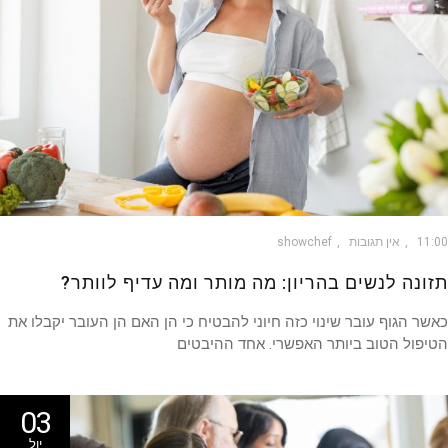
11
אין תגובות
showchef
ונה לנשים בהריון: מה מותר ומה עדיף לוותר?
ר הגוף עובר שינוי כזה חיוני להבטיח כי הן האם הן העובר יקבלו את
פול הטוב ביותר האפשרי. אחד ההיבטים
03
יול