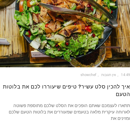
14
אין תגובות
showchef
ך להכין סלט עשיר? טיפים שיעוררו לכם את בלוטות
עם
ארו לעצמכם שאתם הופכים את הסלט שלכם מתוספת פשוטה
רוחה עיקרית מלאה בטעמים שמעוררים את בלוטות הטעם שלכם
ינים את