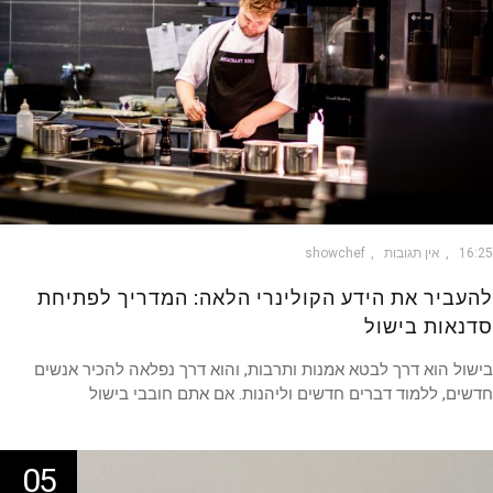
16
אין תגובות
showchef
עביר את הידע הקולינרי הלאה: המדריך לפתיחת
נאות בישול
ול הוא דרך לבטא אמנות ותרבות, והוא דרך נפלאה להכיר אנשים
ים, ללמוד דברים חדשים וליהנות. אם אתם חובבי בישול
05