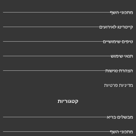
תכוני השף
ייטרינג לאירועים
יפים שימושיים
נאי שימוש
צהרת נגישות
דיניות פרטיות
קטגוריות
בשלים בריא
תכוני השף