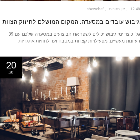
12
אין תגובות
showchef
בוש עובדים במסעדה: המקום המושלם לחיזוק הצוות
גלו כיצד ימי גיבוש יכולים לשפר את הביצועים במסעדה שלכם עם 39
ונות מעשיים, מפעילויות קצרות במטבח ועד לחוויות אתגריות
20
נוב