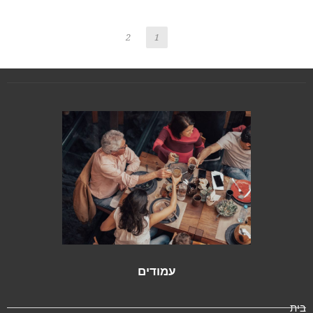
2
1
עמודים
ית