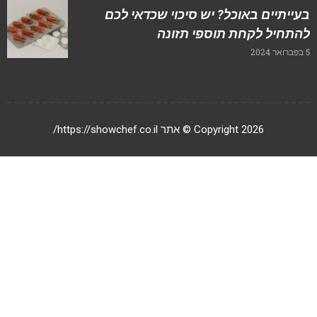
עייתיים באוכל? יש סיכוי שכדאי לכם
התחיל לקחת תוספי תזונה
20
Copyright 2026 © אתר https://showchef.co.il/