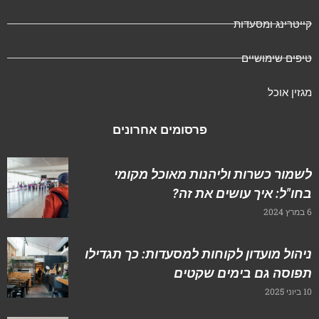
ייטרינג ומסעדות
יפים שימושיים
גזין אוכל
פרסומים אחרונים
שמור כשרות וליהנות מאוכל מקומי
חו"ל: איך עושים את זה?
202
יהול מועדון לקוחות למסעדות: כך תגדילו
פוסה גם בימים שקטים
ני 2025