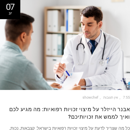
07
יונ
7
אין תגובות
showchef
נר הייזלר על מיצוי זכויות רפואיות: מה מגיע לכם
יך לממש את זכויותיכם?
מה שצריך לדעת על מיצוי זכויות רפואיות בישראל: קצבאות, נכות,