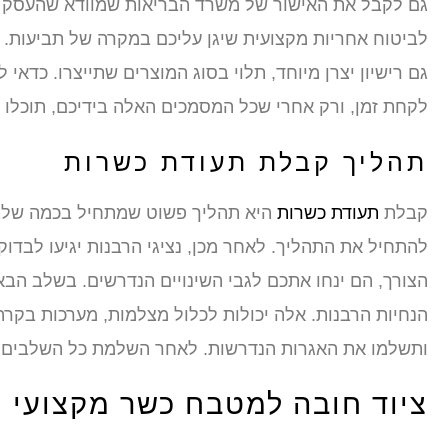
גם לקבל את האישור של משרד הבריאות שמוודא שהעסק עו
לביטוח אחריות מקצועית שיגן עליכם במקרה של תביעות. א
גם רישיון יצרן מיוחד, תלוי בסוג המוצרים שתייצרו. כדאי
לקחת זמן, ורק אחרי שכל המסמכים האלה בידיכם, תוכלו 
תהליך קבלת תעודת כשרות
קבלת
תעודת כשרות
היא תהליך פשוט שמתחיל בכמה שלבים
להתחיל את התהליך. לאחר מכן, נציגי הרבנות יגיעו לבד
הצורך, הם ינחו אתכם לגבי השינויים הנדרשים. בשלב הב
הנחיות הרבנות. אלה יכולות לכלול מצלמות, מערכות בקרה
ותשלמו את האגרות הנדרשות. לאחר השלמת כל השלבים ה
ציוד חובה למטבח כשר מקצועי