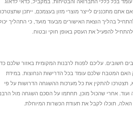
מד בכל כללי התברואה והבטיחות. במקביל, כדאי לדאוג
ם אתם מתכננים לייצר מוצרי מזון בעצמכם, ייתכן שתצטרכו
 להתחיל בהליך הוצאת האישורים מבעוד מועד, כי התהליך יכול
להתחיל להפעיל את העסק באופן חוקי ובטוח.
 חשובים. עליכם לפנות לרבנות המקומית באזור שלכם כדי
וק האם המטבח שלכם עומד בכל הדרישות הנחוצות. במידת
א, תצטרכו להתקין את כל מערכות ההשגחה הדרושות על פי
 ועוד. אחרי שהכול מוכן, תחתמו על הסכם השגחה מול הרבנ
אלה, תוכלו לקבל את תעודת הכשרות המיוחלת.