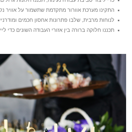
כדי ליצור סביבת עבודה נעימה, תכננו חלונות גדולים 
התקינו מערכת אוורור מתקדמת שתשמור על אוויר נק
לנוחות מרבית, שלבו פתרונות אחסון חכמים ומודרני
תכננו חלוקה ברורה בין אזורי העבודה השונים כדי ל