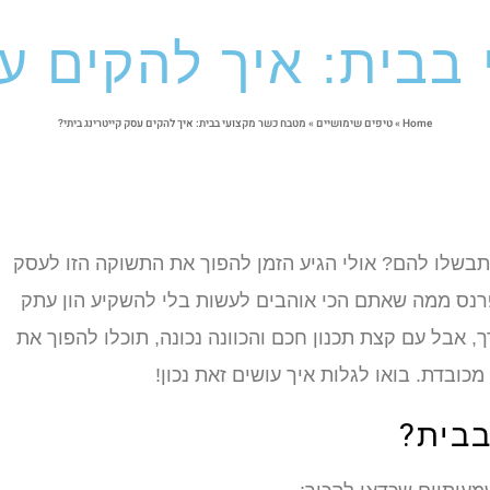
בית: איך להקים עס
Home
»
טיפים שימושיים
»
מטבח כשר מקצועי בבית: איך להקים עסק קייטרינג ביתי?
בשלו להם? אולי הגיע הזמן להפוך את התשוקה הזו לעסק
רנס ממה שאתם הכי אוהבים לעשות בלי להשקיע הון עתק
 אבל עם קצת תכנון חכם והכוונה נכונה, תוכלו להפוך את
בדת. בואו לגלות איך עושים זאת נכון!
בבית?