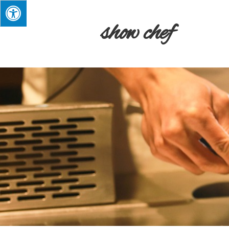
show chef