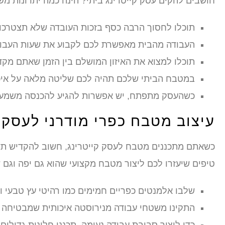
חושבים להקים עסק קייטרינג ביתי? הינה כמה יתרונות מש
תוכלו לחסוך הרבה כסף בזכות העובדה שלא תצטרכו 
העבודה מהבית מאפשרת לכם לקבוע את שעות העבו
תוכלו למצוא את האיזון המושלם בין הזמן שאתם מק
במטבח הביתי שלכם תהיה לכם שליטה מלאה על איכ
כשהעסק מתפתח, יש אפשרות להגיע להכנסה משמעו
עיצוב מטבח כפרי מודרני לעסק ק
כשאתם מתכננים מטבח לעסק קייטרינג, חשוב להקדיש תשו
טיפים שיעזרו לכם ליצור מטבח מקצועי שהוא גם יפה וגם ש
שלבו אלמנטים כפריים חמימים כמו רהיטי עץ טבעי ופ
התקינו משטחי עבודה מנירוסטה איכותית שמבטיחה ניק