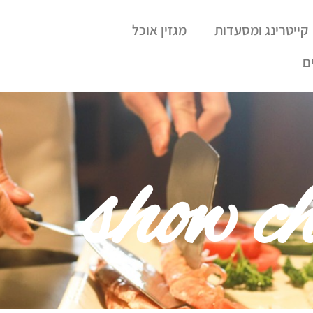
קייטרינג ומסעדות
מגזין אוכל
ם
show ch