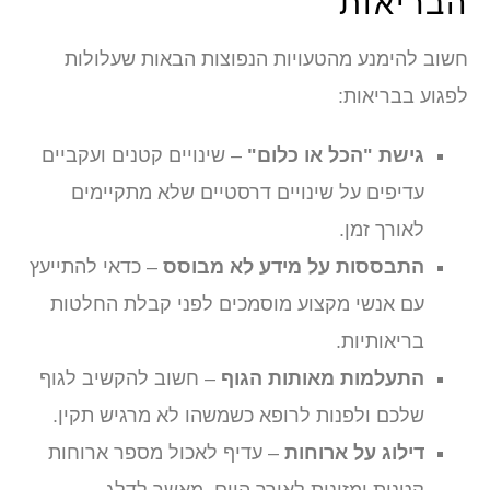
הבריאות
חשוב להימנע מהטעויות הנפוצות הבאות שעלולות
לפגוע בבריאות:
גישת "הכל או כלום"
– שינויים קטנים ועקביים
עדיפים על שינויים דרסטיים שלא מתקיימים
לאורך זמן.
התבססות על מידע לא מבוסס
– כדאי להתייעץ
עם אנשי מקצוע מוסמכים לפני קבלת החלטות
בריאותיות.
התעלמות מאותות הגוף
– חשוב להקשיב לגוף
שלכם ולפנות לרופא כשמשהו לא מרגיש תקין.
דילוג על ארוחות
– עדיף לאכול מספר ארוחות