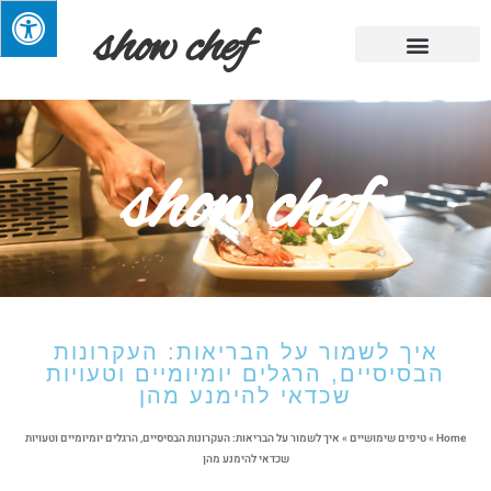
show chef
מתכוני השף
מגזין אוכל
מבשלים בריא
קייטרינג ומסעדות
טיפים שימושיים
show chef
איך לשמור על הבריאות: העקרונות
הבסיסיים, הרגלים יומיומיים וטעויות
שכדאי להימנע מהן
Home
»
טיפים שימושיים
»
איך לשמור על הבריאות: העקרונות הבסיסיים, הרגלים יומיומיים וטעויות
שכדאי להימנע מהן