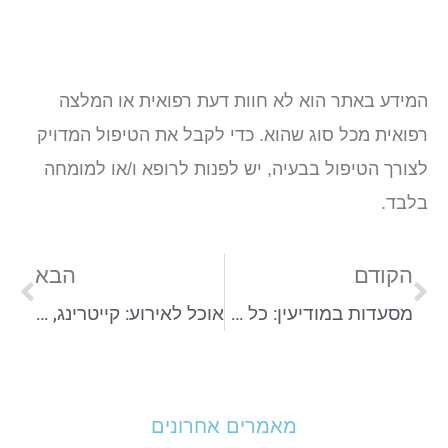
המידע באתר הוא לא חוות דעת רפואית או המלצה
רפואית מכל סוג שהוא. כדי לקבל את הטיפול המדויק
לצורך הטיפול בבעיה, יש לפנות לרופא ו/או למומחה
בלבד.
הקודם
הבא
מסעדות במודיעין: כל מה שצריך לדעת לפני שבוחרים מקום
אוכל לאירוע: קייטרינג, מגשי אירוח או דוכני מזון
מאמרים אחרונים