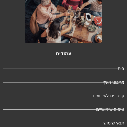
עמודים
בית
מתכוני השף
קייטרינג לאירועים
טיפים שימושיים
תנאי שימוש