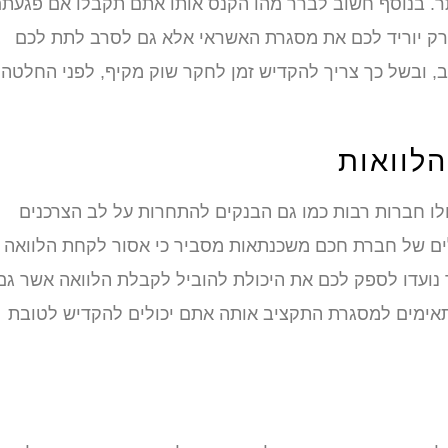
ותר. בנוסף חשוב לברר מהו הקנס אותו אתם תקבלו אם פגעת
רק יוריד לכם את מסגרת האשראי אלא גם לסרב לתת לכם
וב, ובשל כך צריך להקדיש זמן לחקר שוק מקיף, לפני החלטה
הלוואות
לו חברות רבות כמו גם הבנקים להתחרות על לב הצרכנים
לים של חברת חכם משכנתאות מסביר כי אסור לקחת הלוואה
 נועדו לספק לכם את היכולת להוביל לקבלת הלוואה אשר גם
אימים למסגרת התקציב אותה אתם יכולים להקדיש לטובת