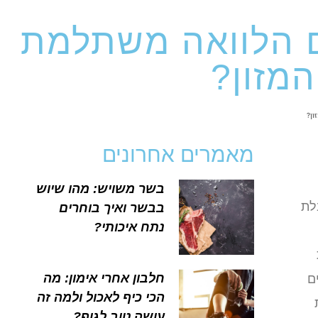
ם הלוואה משתלמת
מזון?
ון?
מאמרים אחרונים
בשר משויש: מהו שיוש
לת
בבשר ואיך בוחרים
נתח איכותי?
חלבון אחרי אימון: מה
ם
הכי כיף לאכול ולמה זה
עושה טוב לגוף?