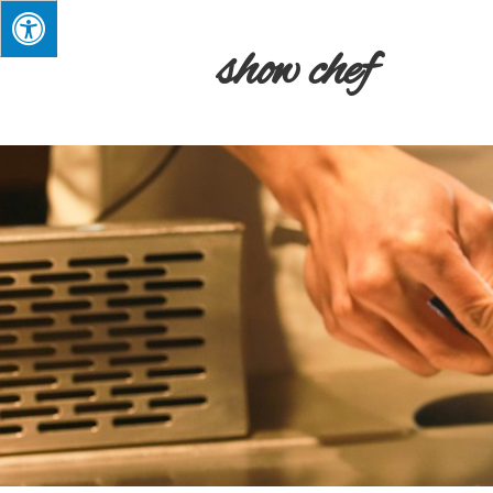
show chef