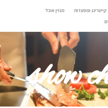
קייטרינג ומסעדות
מגזין אוכל
ם
show ch