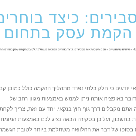
ירים: כיצד בוחרי
הקמת עסק בתחום ה
H
»
טיפים שימושיים
»
חכם משכנתאות מסבירים: כיצד בוחרים הלוואה משתלמת לטובת הקמת עסק בתחום המז
י יודעים כי חלק בלתי נפרד מתהליך ההקמה כולל כמובן קב
ובר באופציה אותה ניתן לממש באמצעות מגוון רחב של
אתם מקבלים דרך גוף חוץ בנקאי. יחד עם זאת, צריך לקחת
ת בחשבון, ועל כן בסקירה הבאה נציג לכם באמצעות המומחי
בסופו של דבר את ההלוואה משתלמת ביותר לטובת הגשמת