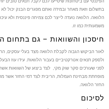
הפיננסי עם ביטחונות שיסייעו לכם לקבל תנאים טובים י
בתשלום וזאת מאחר ובמידה ואתם מפגרים הבנק יכול לא 
הלוואה. הלוואה נועדה לייצר לכם צמיחה פיננסית ולא עיכ
משמעותית כמו זו.
חיסכון והשוואות – גם בתחום ה
לאור הביקוש הגבוה לקבלת הלוואה מצד בעלי עסקים, הח
ולספק תנאים אטרקטיביים בעבור הלוואות. עידו עוז הבע
לפני שעורכים סקר שוק מקי, לצד ביצוע של השוואות אשר
מופחתת מבחינת העמלות, הריבית לצד דמי החזר אשר מת
החזר הלוואה.
לסיכום