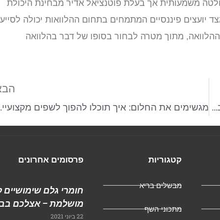
לטה משמעותית אך בעלת פוטנציאל אדיר מבחינת היכולת
 יועצים פיננסיים המתמחים בתחום ההלוואות יכולה לסייע
ההלוואה, מתוך מטרה לבחור בסופו של דבר בהלוואה
הבא
מתאילנד באהבה: המקומות הכי טובים לאכול בהם בבנגקוק
מגשימים את החלום:
קטגוריות
פרסומים אחרונים
מבשלים בריא
חומרי גלם שימושיים ל
מושלמת – אצלכם בבי
מתכוני השף
22 ביוני 2021