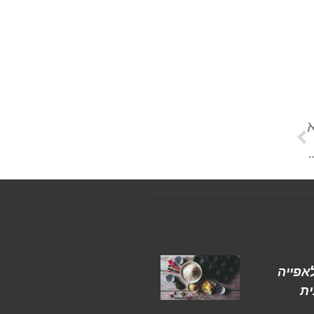
 איך תוכלו להפוך לשפים מקצועיים?
אפייה
ת