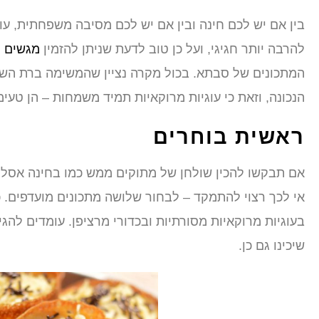
בין אם יש לכם חינה ובין אם יש לכם מסיבה משפחתית, עו
להרבה יותר חגיגי, ועל כן טוב לדעת שניתן להזמין
מגשים ל
המתכונים של סבתא. בכול מקרה נציין שהמשימה ברת השגה
הנכונה, וזאת כי עוגיות מרוקאיות תמיד משמחות – הן טעימ
ראשית בוחרים
אם תבקשו להכין שולחן של מתוקים ממש כמו בחינה אסלי
אי לכך רצוי להתמקד – לבחור שלושה מתכונים מועדפים. כ
בעוגיות מרוקאיות מסורתיות ובכדורי מרציפן. עומדים להג
שיכינו גם כן.