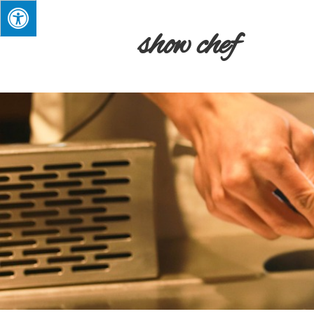
show chef