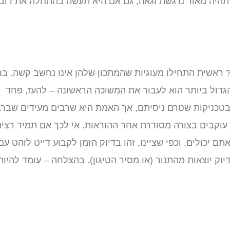
תהיה מאוד נרגשת וגאה, גם אם היא תעשה בהתחלה את רוב
אשית התחילו מעוגיות שהמתכון שלהן אינו נחשב קשה. בר
גדול ביותר הוא לעבור את המשוכה הראשונה – להעז, פחד
 בטכניקות שטרם ניסיתם, אך האמת היא שרבים מעידים שברג
עוקבים בצורה מסודרת אחר ההוראות. אי לכך אם תמיד רצי
 יכולים, וכפי שציינו, זהו בדיוק הזמן לקבוע דייט לוהט עם
ק יוצאות מהתנור (או מסיר הטיגון). בהצלחה – עומד להיות