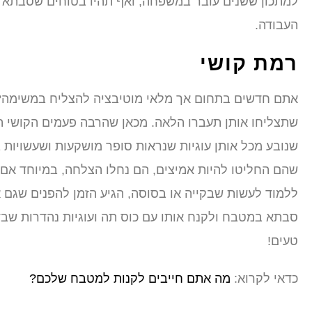
למתכון ששנים עובר במשפחה, ואף תהיו בטוחים שסבתא 
העבודה.
רמת קושי
אתם חדשים בתחום אך מלאי מוטיבציה להצליח במשימה? ר
שתצליחו אותן תעברו הלאה. מכאן שהרבה פעמים הקושי ה
שנובע מכל אותן עוגיות שנראות סופר מושקעות ושעשויות
שהם החליטו להיות אמיצים, הם נחלו הצלחה, במיוחד אם 
ללמוד לעשות שבקייה או בסוסה, הגיע הזמן להפנים שגם אתם
סבתא במטבח ולקנח אותו עם כוס תה ועוגיות נהדרות שבדיו
טעים!
כדאי לקרוא:
מה אתם חייבים לקנות למטבח שלכם?