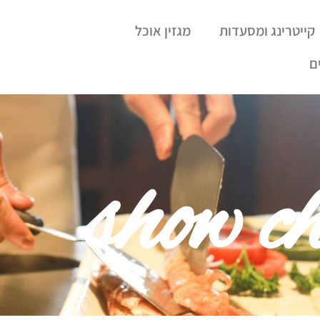
קייטרינג ומסעדות
מגזין אוכל
ם
show ch