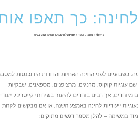
לחינה: כך תאפו אות
Home
»
מתכוני השף
»
עוגיות לחינה: כך תאפו אותן בבית
. כשבועיים לפני החינה האחיות והדודות היו נכנסות למטב
שם עוגיות קוקוס, מרנגים, מרציפנים, מספאנים, שבקיות
 מיוחדים, אך רבים בוחרים להיעזר בשירותי קייטרינג ייעודי,
עוגיות ייעודיות לחינה באמצע השנה, או אם מבקשים לקחת
וד במשימה – להלן מספר דגשים מתוקים: