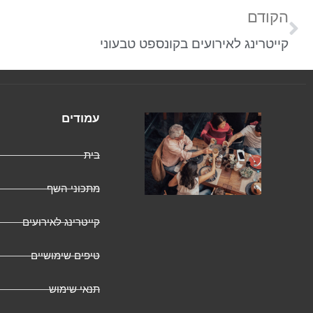
הקודם
קייטרינג לאירועים בקונספט טבעוני
עמודים
בית
מתכוני השף
קייטרינג לאירועים
טיפים שימושיים
תנאי שימוש