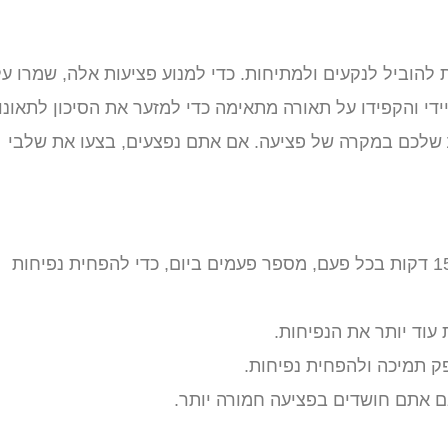
 להוביל לנקעים ולמתיחות. כדי למנוע פציעות אלה, שמרו על
די והקפידו על תאורה מתאימה כדי למזער את הסיכון לתאונו
שלכם במקרה של פציעה. אם אתם נפצעים, בצעו את שלבי
הניחו קרח עטוף במגבת על האזור הפגוע למשך 15-20 דקות בכל פעם, מספר פעמים ביום, כדי להפחית נפיחות
עוד יותר את הנפיחות.
 תמיכה ולהפחית נפיחות.
ם אתם חושדים בפציעה חמורה יותר.