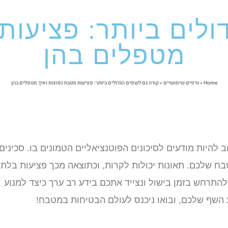
לים ביותר: פציעות
מטפלים בהן
Home
»
טיפים שימושיים
»
קורה גם לשפים הגדולים ביותר: פציעות מטבח נפוצות ואיך מטפלים בהן
 להיות מודעים לסיכונים הפוטנציאליים הטמונים בו. סכינים
בח שלכם. תאונות יכולות לקרות, וכתוצאה מכך פציעות בלתי
להתרחש בזמן בישול ונצייד אתכם בידע רב ערך כיצד למנוע
ע השף שלכם, ובואו ניכנס לעולם הבטיחות במטבח!