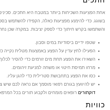
חתכים
אחת הפציעות השכיחות ביותר במטבח היא חתכים. סכינים 
בשוגג. כדי להימנע מפציעות כאלה, הקפידו להשתמש בסכי
והשתמשו בקרש חיתוך כדי לספק יציבות. במקרה שכן נחת
שטפו ידיים ביסודיות במים וסבון.
הפעילו לחץ עדין על הפצע באמצעות מטלית נקייה כד
השאירו את הפצע תחת מים זורמים כדי להסיר לכלוך.
מרחו תמיסת חיטוי או משחה למניעת זיהומים.
כסו את הפצע בתחבושת סטרילית כדי להגן עליו.
יש להיוועץ בגורם רפואי מוסמך אם נראה לכם שיש צ
דוקתורים
רופאים מומחים ולקבוע תורים בכל המרפאות
כוויות