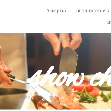
קייטרינג ומסעדות
מגזין אוכל
ם
show ch