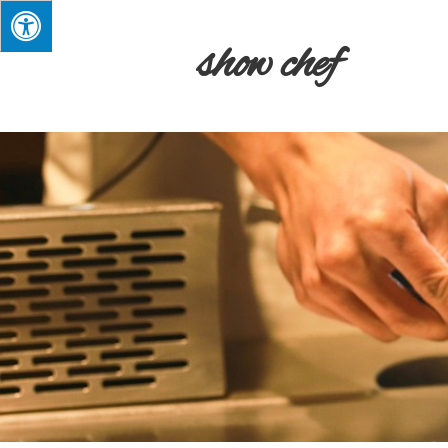
show chef