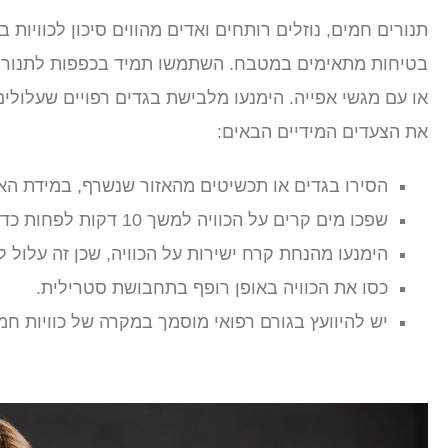
תנורים חמים, נוזלים רותחים ואדים מהווים סיכון לכוויות 
בטיחות מתאימים במטבח. השתמשו תמיד בכפפות לתנור או
או עם מגשי אפייה. הימנעו מלבישת בגדים רפויים שעלולי
את הצעדים המידיים הבאים:
הסירו בגדים או תכשיטים מהאזור שנשרף, במידת הא
שפכו מים קרים על הכוויה למשך 10 דקות לפחות כדי לקרר את העור ולהקל על הכאב.
הימנעו מהנחת קרח ישירות על הכוויה, שכן זה עלול ל
כסו את הכוויה באופן רופף בתחבושת סטרילית.
יש להיוועץ בגורם רפואי מוסמך במקרה של כוויות חמו