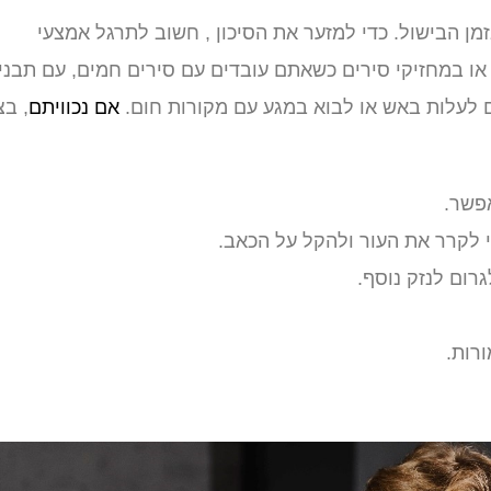
בזמן הבישול. כדי למזער את הסיכון , חשוב לתרגל אמצעי
 במחזיקי סירים כשאתם עובדים עם סירים חמים, עם תבני
ם לעלות באש או לבוא במגע עם מקורות חום.
אם נכוויתם
, בצ
פשר.
גרום לנזק נוסף.
רות.