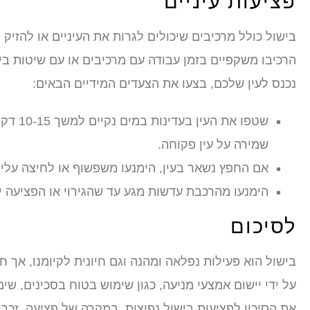
פציעות עיניים
בישול כולל מרכיבים שיכולים לגרות את העיניים או להזיק לה
הרכיבו משקפיים בזמן עבודה עם מרכיבים או עם שיטות ביש
נכנס לעין שלכם, בצעו את הצעדים המידיים הבאים:
שטפו א
שמירה על עין פקוחה.
אם החפץ נשאר בעין, הימנעו משפשוף או לחיצה עליו. 
הימנעו מהרכבת עדשות מגע עד שהגירוי או הפציעה י
לסיכום
בישול הוא פעילות נפלאה ומהנה וגם חיונית לקיומנו, א
על ידי יישום אמצעי מניעה, כגון שימוש בטוח בסכינים, שי
את הסיכון לפציעות בישול נפוצות. במקרה של פציעה, זכרו