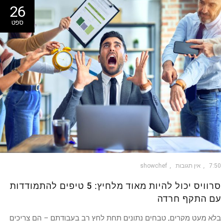
26
ספט
7
אין תגובות
showchef
סרוויס יכול להיות מאוד מלחיץ: 5 טיפים להתמודדות
 התקף חרדה
 מעט מקרים, טבחים נתונים תחת לחץ רב בעבודתם – הם צריכים