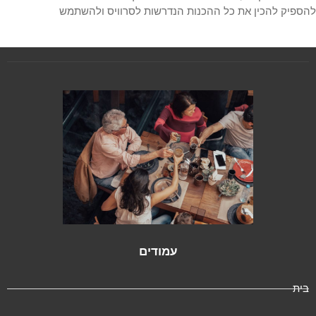
פיק להכין את כל ההכנות הנדרשות לסרוויס ולהשתמש
עמודים
ית