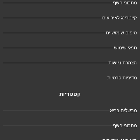
תכוני השף
ייטרינג לאירועים
יפים שימושיים
נאי שימוש
צהרת נגישות
דיניות פרטיות
קטגוריות
בשלים בריא
תכוני השף