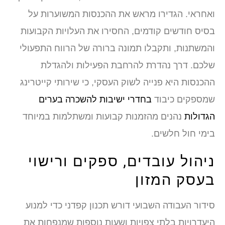
ואחראי. הגדירו מראש את ההכנסות המשוערות על
בסיס חודשים קודמים, החסירו את העלויות הקבועות
והמשתנות, ותקבלו תמונה ברורה של הרווח התפעולי
שלכם. דרך נהדרת להרחבת הפעילות ולהגדלת
ההכנסות היא פנייה לשוק העסקי, כי שירותי קייטרינג
שמספקים כיבוד
בחדרי ישיבות להשכרה בערים
הגדולות
נהנים מהזמנות קבועות ומשתלמות במיוחד
בימי חול חלשים.
ניהול עובדים, ספקים ורישוי
בעסק המזון
סידור העבודה השבועי דורש תכנון קפדני כדי למנוע
היעדרויות בלתי צפויות ושעות נוספות שמנפחות את