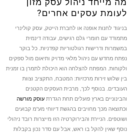
מה מייחד ניהול עסק מזון
לעומת עסקים אחרים?
בניגוד לחנות אופנה או לחברת הייטק, עסק קולינרי
מתמודד עם חומרי גלם רגישים, עבודה דינמית
במשמרות ודרישות רגולטוריות קפדניות. כל בוקר
נפתח מחדש עם ניהול מלאי מדויק ותיאום מול ספקים
ולקוחות. המפתח להצלחה הוא היכולת לתמרן בו זמנית
בין שלוש זירות מרכזיות: המטבח, התקציב וצוות
העובדים. בנוסף לכך, מרבית העסקים הקטנים
והבינוניים בארץ פועלים תחת הגדרת
עוסק מורשה
וכתוצאה מכך מחויבים בהגשת דיווחי מע"מ קבועים
ושוטפים. הניירת והבירוקרטיה הזו מייצרות רובד ניהולי
נוסף שאין להקל בו ראש, אבל עם סדר נכון בקבלות