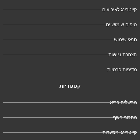
ייטרינג לאירועים
יפים שימושיים
נאי שימוש
צהרת נגישות
דיניות פרטיות
קטגוריות
בשלים בריא
תכוני השף
ייטרינג ומסעדות