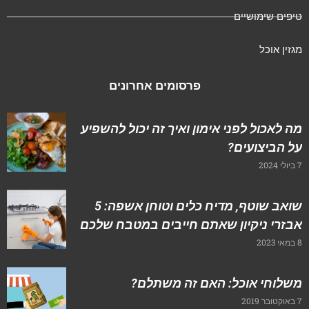
יפים שימושיים
גזין אוכל
פרסומים אחרונים
ה לאכול לפני אימון ואיך זה יכול להשפיע
ל הביצועים?
202
שואב שוטף, מדיח כלים וטוחן אשפה: 5
בזרי ניקיון שאתם חייבים במטבח שלכם
202
שלוחי אוכל: האם זה משתלם?
2019