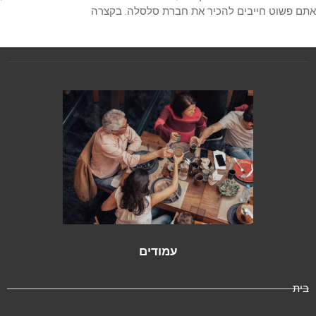
ם פשוט חייבים להכיר את חברת סלסלה. בקצרה
עמודים
ית