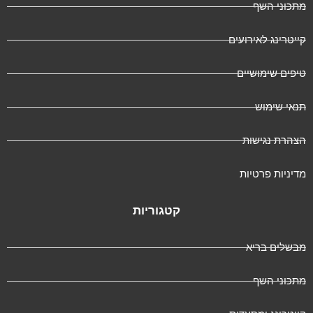
תכוני השף
ייטרינג לאירועים
יפים שימושיים
נאי שימוש
צהרת נגישות
דיניות פרטיות
קטגוריות
בשלים בריא
תכוני השף