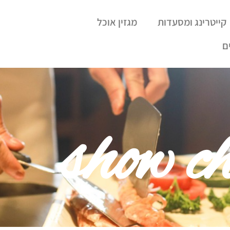
קייטרינג ומסעדות
מגזין אוכל
ם
show ch