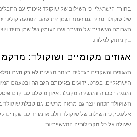
בחורף הישראלי, כי השילוב של שוקולד איכותי עם התבלינ
של שוקולד מריר עם זעתר ושמן זית שהם הפתעה קולינרי
הארומה העשבית של הזעתר ועם העומק של שמן הזית ויוצ
בין מתוק למלוח.
אגוזים מקומיים ושוקולד: מרקמ
האגוזים והשקדים הגדלים באזור מציעים לא רק טעם נפל
הישראליים, בפרט, ידועים באיכותם הגבוהה ובטעמם המיוחד
העוגה הכבדה והעשירה מקבלת איזון מושלם עם קרם פיסטו
השוקולד הכהה יוצר גם מראה מרשים. גם טבלת שוקולד בי
אלגנטי, כי השילוב של שוקולד חלב או מריר עם שקדים קלו
שעולה על כל מקבילותיה התעשייתיות.