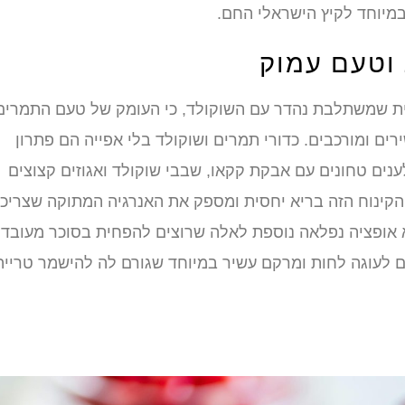
מיוחד לקיץ הישראלי החם.
 וטעם עמוק
עית שמשתלבת נהדר עם השוקולד, כי העומק של טעם התמרים
ים ומורכבים. כדורי תמרים ושוקולד בלי אפייה הם פתרון
נים טחונים עם אבקת קקאו, שבבי שוקולד ואגוזים קצוצים
הקינוח הזה בריא יחסית ומספק את האנרגיה המתוקה שצריכי
א אופציה נפלאה נוספת לאלה שרוצים להפחית בסוכר מעובד, 
לעוגה לחות ומרקם עשיר במיוחד שגורם לה להישמר טרייה