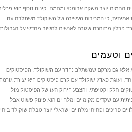
ים החמים יוצר משקה ארומטי ומחמם. קינוח נוסף הוא פרלינ
ת אמיתית, כי המרירות העשירה של השוקולד משתלבת עם
רת פרלין מתוחכם שגורם לאנשים לחשוב מחדש על הגבולות
ים וטעמים
א אלא גם מרקם שמשתלב נהדר עם השוקולד. הפיסטוקים
, ועוגת פאדג' שוקולד עם קרם פיסטוקים היא יצירת גורמה,
קים חלק וקטיפתי, והצבע הירוק העז של הפיסטוק מול
תית עם שקדים מקומיים ומלח ים הוא פינוק פשוט אבל
יים פריכים ופתיתי מלח ים ישראלי יוצר טבלת שוקולד ביתי