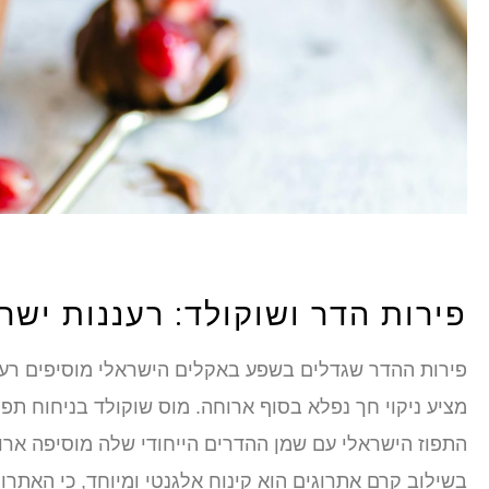
פירות הדר ושוקולד: רעננות ישר
פירות ההדר שגדלים בשפע באקלים הישראלי מוסיפים רעננ
מציע ניקוי חך נפלא בסוף ארוחה. מוס שוקולד בניחוח תפו
התפוז הישראלי עם שמן ההדרים הייחודי שלה מוסיפה אר
בשילוב קרם אתרוגים הוא קינוח אלגנטי ומיוחד, כי האתרוג