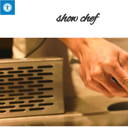
show chef