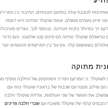
תיע
רונות לכוכבת עולה בתחום הקינוחים. החיבור בין המרירו
ר איזון טעמים מושלם, ועוגת שוקולד וטחינה היא דוגמה
ם רך במיוחד בזכות הטחינה, ובנוסף לכך, נוצרים מערבולו
טראפלס שוקולד טחינה הם פינוק קטן ואלגנטי, והם כדורי
לגלים בשומשום קלוי, והניגוד בין המרקמים והטעמים יוצר
נית מתוקה
 לשוקולד, כי המרקם הפריך והמתקתק של החלבה מוסיף ממ
 הם שילוב מנצח עם שכבות של בראוניז שוקולד כהה עם
משלב את העושר של שני העולמות, וגלידת שוקולד חלבה
תה מבסיס קרמי של שוקולד משובח עם
שברי חלבה פריכים