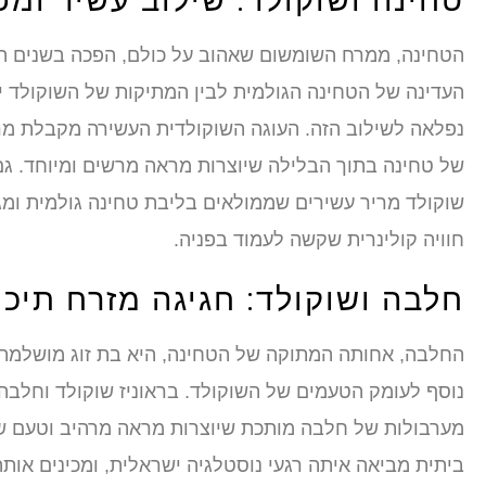
טחינה ושוקולד: שילוב עשיר ומפ
הטחינה, ממרח השומשום שאהוב על כולם, הפכה בשנים האח
העדינה של הטחינה הגולמית לבין המתיקות של השוקולד יוצ
נפלאה לשילוב הזה. העוגה השוקולדית העשירה מקבלת מרק
של טחינה בתוך הבלילה שיוצרות מראה מרשים ומיוחד. גם 
שוקולד מריר עשירים שממולאים בליבת טחינה גולמית ומגו
חוויה קולינרית שקשה לעמוד בפניה.
חלבה ושוקולד: חגיגה מזרח תיכו
החלבה, אחותה המתוקה של הטחינה, היא בת זוג מושלמת
נוסף לעומק הטעמים של השוקולד. בראוניז שוקולד וחלבה
מערבולות של חלבה מותכת שיוצרות מראה מרהיב וטעם ש
ביתית מביאה איתה רגעי נוסטלגיה ישראלית, ומכינים או