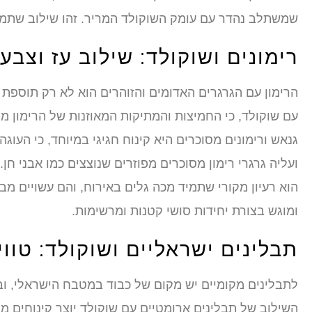
שמשתלב נהדר עם עומק השוקולד המריר. זהו שילוב שתמי
רימונים ושוקולד: שילוב עז וצבעו
הרימון עם הגרגרים האדומים והזוהרים הוא לא רק תוספת
עם שוקולד, כי החמיצות והמתיקות המאוזנות של הרימון מו
גנאש ורימונים מסוכרים היא קינוח חגיגי במיוחד, כי הע
ועליה גרגרי רימון מסוכרים מפוזרים שנוצצים כמו אבני חן.
הוא רעיון מקורי שתמיד מכה גלים באירוח, והם עשויים מב
ומוגש בצורת יחידות סושי קטנות ומרשימות.
תבלינים ישראליים ושוקולד: טווי
לתבלינים מקומיים יש מקום של כבוד במטבח הישראלי, וב
השילוב של תבלינים ארומטיים עם שוקולד יוצר קינוחים מ